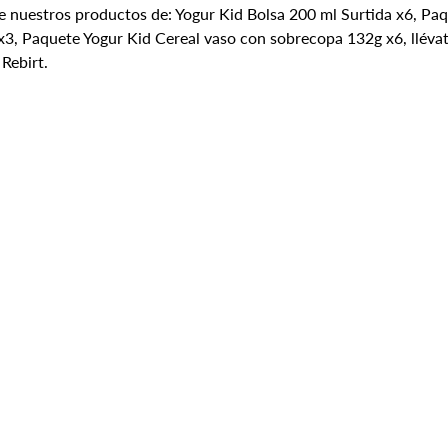
e nuestros productos de: Yogur Kid Bolsa 200 ml Surtida x6, Paq
3, Paquete Yogur Kid Cereal vaso con sobrecopa 132g x6, llévate
 Rebirt.