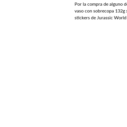
Por la compra de alguno d
vaso con sobrecopa 132g x
stickers de Jurassic World