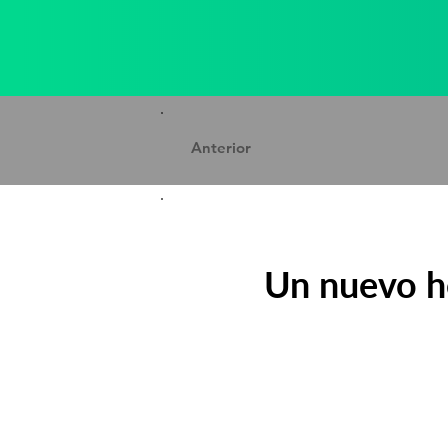
Anterior
Un nuevo hé