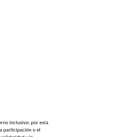
no inclusivo; por esta 
 participación o el 
solidaridad y la 