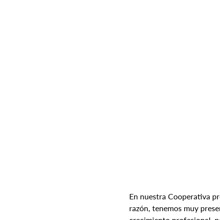
En nuestra Cooperativa pr
razón, tenemos muy present
crecimiento profesional, po