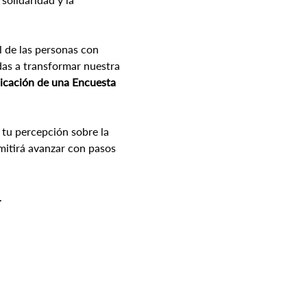
l de las personas con 
as a transformar nuestra 
licación de una Encuesta 
tu percepción sobre la 
mitirá avanzar con pasos 
.