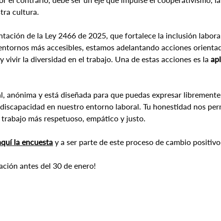
tra cultura.
tación de la Ley 2466 de 2025, que fortalece la inclusión labora
ntornos más accesibles, estamos adelantando acciones orientad
vivir la diversidad en el trabajo. Una de estas acciones es la 
ap
al, anónima y está diseñada para que puedas expresar libremente 
 discapacidad en nuestro entorno laboral. Tu honestidad nos per
 trabajo más respetuoso, empático y justo.
aquí la encuesta
 y a ser parte de este proceso de cambio positivo
ación antes del 30 de enero!