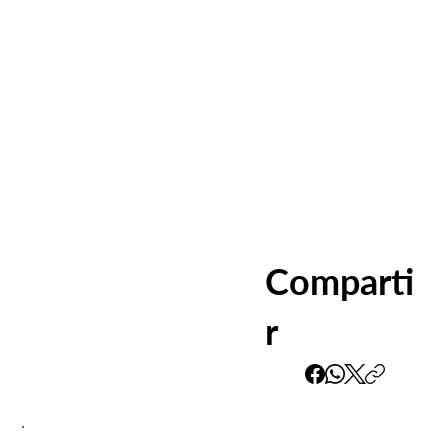
Comparti
r