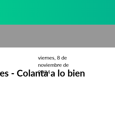
viernes, 8 de
noviembre de
es - Colanta a lo bien
2024