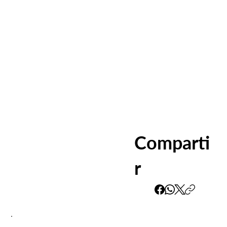
Comparti
r