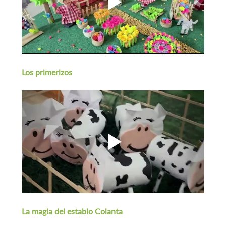
Los primerizos
La magia del establo Colanta