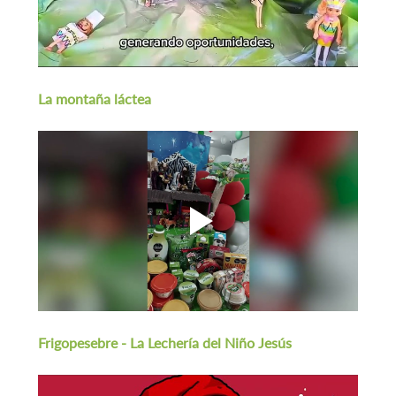
La montaña láctea
Frigopesebre - La Lechería del Niño Jesús