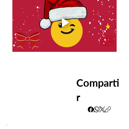
Comparti
r