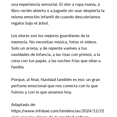
una experiencia sensorial. El olor a ropa nueva, a 
libro recién abierto o a juguete sin usar despierta la 
misma emoción infantil de cuando descubríamos 
regalos bajo el árbol.
Los olores son los mejores guardianes de la 
memoria. No necesitan música, fotos ni videos. 
Solo un aroma, y de repente vuelves a tus 
navidades de infancia, a las risas con primos, a la 
cena con tus papás, a las noches frías que olían a 
familia.
Porque, al final, Navidad también es eso: un gran 
perfume emocional que nos conecta con lo que 
fuimos y con lo que amamos hoy.
Adaptado de: 
https://www.infobae.com/tendencias/2024/12/21
/por-que-los-olores-de-la-navidad-activan-