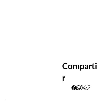
Comparti
r