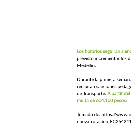
Los horarios seguirán sien
previsto incrementar los d
Medellín.
Durante la primera semana,
recibirán sanciones pedagó
de Transporte. 
A partir de
multa de 604.100 pesos.
Tomado de: https://www.e
nueva-rotacion-FC26424