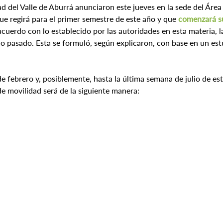
ad del Valle de Aburrá anunciaron este jueves en la sede del Área
que regirá para el primer semestre de este año y que 
comenzará su 
acuerdo con lo establecido por las autoridades en esta materia, 
o pasado. Esta se formuló, según explicaron, con base en un est
 febrero y, posiblemente, hasta la última semana de julio de es
 de movilidad será de la siguiente manera: