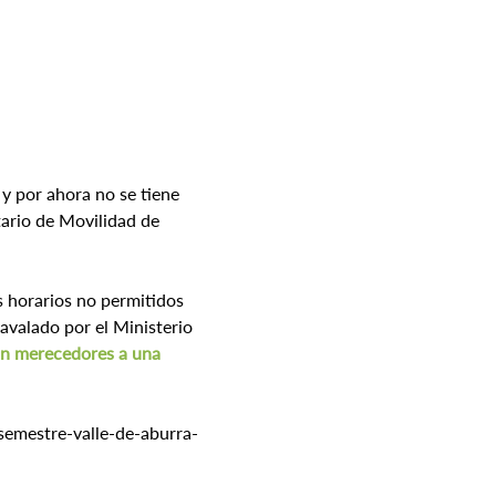
 y por ahora no se tiene 
tario de Movilidad de 
s horarios no permitidos 
avalado por el Ministerio 
án merecedores a una 
emestre-valle-de-aburra-