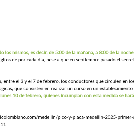
do los mismos, es decir, de 5:00 de la mañana, a 8:00 de la noche
ígitos de por cada día, pese a que en septiembre pasado el secre
 entre el 3 y el 7 de febrero, los conductores que circulen en lo
gicas, que consisten en realizar un curso en un establecimiento 
l lunes 10 de febrero, quienes incumplan con esta medida se har
lcolombiano.com/medellin/pico-y-placa-medellin-2025-primer-s
111