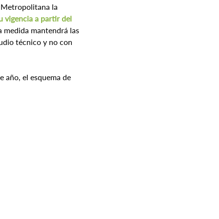
 Metropolitana la 
vigencia a partir del 
la medida mantendrá las 
udio técnico y no con 
te año, el esquema de 