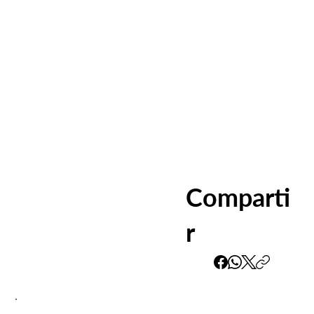
Comparti
r