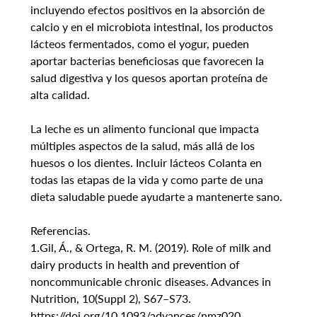
incluyendo efectos positivos en la absorción de 
calcio y en el microbiota intestinal, los productos 
lácteos fermentados, como el yogur, pueden 
aportar bacterias beneficiosas que favorecen la 
salud digestiva y los quesos aportan proteína de 
alta calidad.
La leche es un alimento funcional que impacta 
múltiples aspectos de la salud, más allá de los 
huesos o los dientes. Incluir lácteos Colanta en 
todas las etapas de la vida y como parte de una 
dieta saludable puede ayudarte a mantenerte sano.
Referencias.
1.Gil, Á., & Ortega, R. M. (2019). Role of milk and 
dairy products in health and prevention of 
noncommunicable chronic diseases. Advances in 
Nutrition, 10(Suppl 2), S67–S73. 
https://doi.org/10.1093/advances/nmz020 