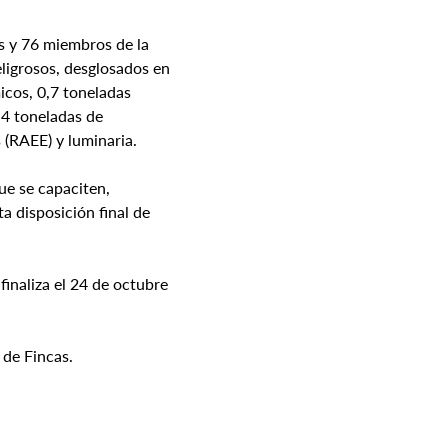
s y 76 miembros de la 
ligrosos, desglosados en 
cos, 0,7 toneladas 
,4 toneladas de 
s (RAEE) y luminaria.
ue se capaciten, 
a disposición final de 
inaliza el 24 de octubre 
 de Fincas.