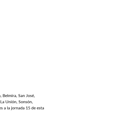
, Belmira, San José, 
 La Unión, Sonsón, 
s a la jornada 15 de esta 