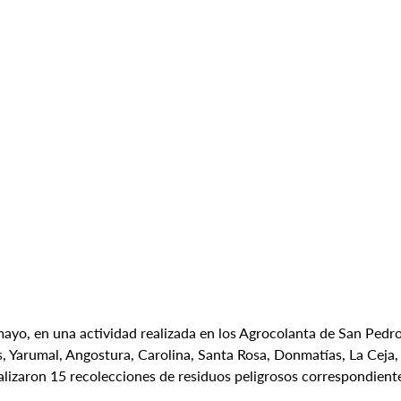
mayo, en una actividad realizada en los Agrocolanta de San Pedro
s, Yarumal, Angostura, Carolina, Santa Rosa, Donmatías, La Ceja,
ealizaron 15 recolecciones de residuos peligrosos correspondiente