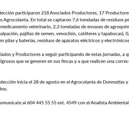
olección participaron 218 Asociados Productores, 17 Productore
s Agrocolanta. En total se captaron 7,6 toneladas de residuos pe
 medicamento veterinario, 2,3 toneladas de envases de agroquími
alpación, pajillas de semen, venoclisis, catéteres y tapabocas), 0
n pilas y baterías, residuos de aparatos eléctricos y electrónico
iados y Productores a seguir participando de estas jornadas, a q
igrosos que se generen en sus fincas y a que realicen una correct
lección inicia el 28 de agosto en el Agrocolanta de Donmatías y f
ino.
comunícate al 604 445 55 55 ext. 4549 con el Analista Ambiental