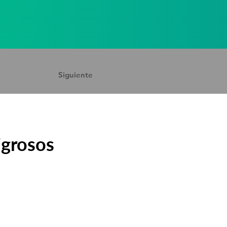
Siguiente
igrosos