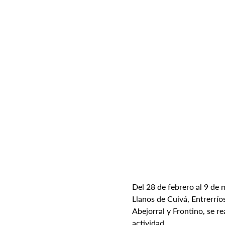
Del 28 de febrero al 9 de 
Llanos de Cuivá, Entrerrío
Abejorral y Frontino, se r
actividad.