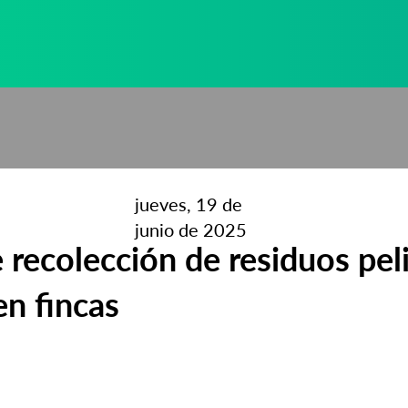
jueves, 19 de
junio de 2025
 recolección de residuos pel
n fincas