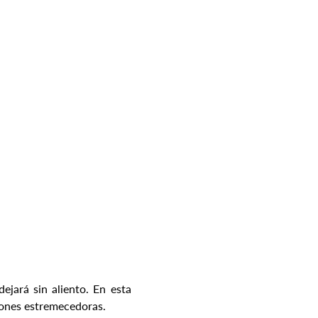
jará sin aliento. En esta 
iones estremecedoras.