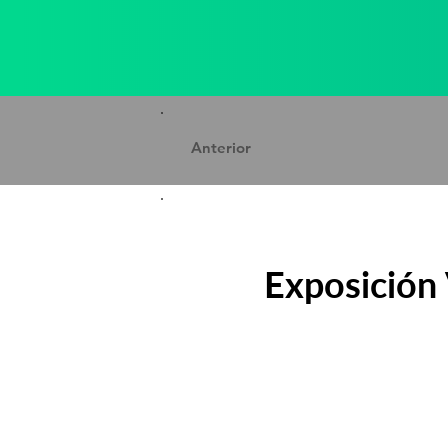
Anterior
Exposición 