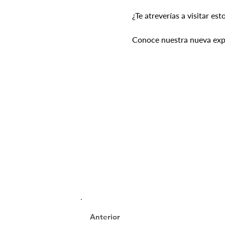
¿Te atreverías a visitar est
Conoce nuestra nueva expo
Anterior