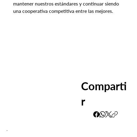
mantener nuestros estándares y continuar siendo 
una cooperativa competitiva entre las mejores.
Comparti
r