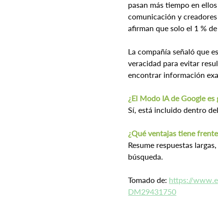
pasan más tiempo en ellos
comunicación y creadores 
afirman que solo el 1 % de
La compañía señaló que est
veracidad para evitar resu
encontrar información exac
¿El Modo IA de Google es 
Sí, está incluido dentro de
¿Qué ventajas tiene frente
Resume respuestas largas,
búsqueda.
Tomado de: 
https://www.
DM29431750