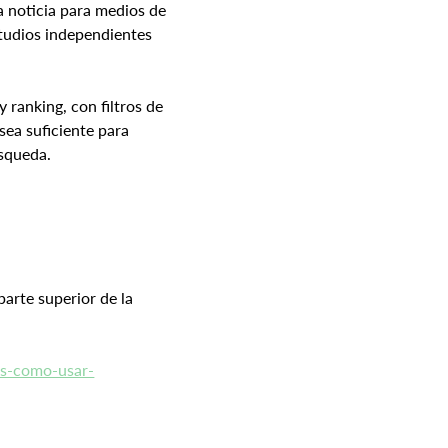
 noticia para medios de 
tudios independientes 
ranking, con filtros de 
sea suficiente para 
úsqueda.
arte superior de la 
os-como-usar-