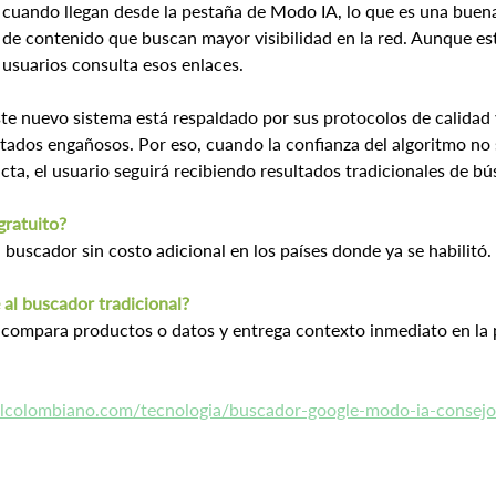
 cuando llegan desde la pestaña de Modo IA, lo que es una buena
de contenido que buscan mayor visibilidad en la red. Aunque es
 usuarios consulta esos enlaces.
e nuevo sistema está respaldado por sus protocolos de calidad y 
ltados engañosos. Por eso, cuando la confianza del algoritmo no 
ta, el usuario seguirá recibiendo resultados tradicionales de b
gratuito?
l buscador sin costo adicional en los países donde ya se habilitó.
 al buscador tradicional?
 compara productos o datos y entrega contexto inmediato en la p
elcolombiano.com/tecnologia/buscador-google-modo-ia-consej