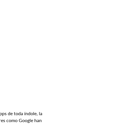
pps de toda índole, la 
ores como Google han 