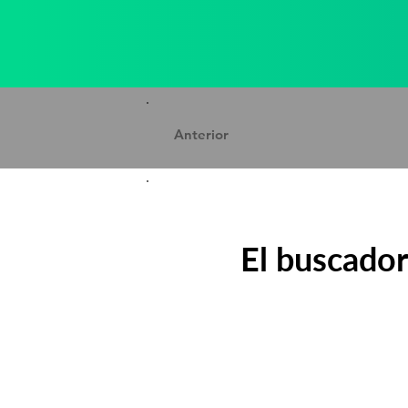
Anterior
El buscado