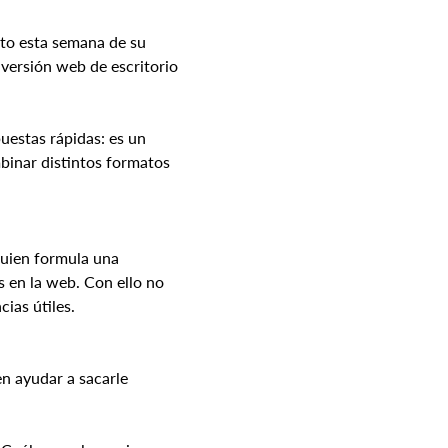
to esta semana de su 
versión web de escritorio 
uestas rápidas: es un 
binar distintos formatos 
guien formula una 
 en la web. Con ello no 
ias útiles.
n ayudar a sacarle 