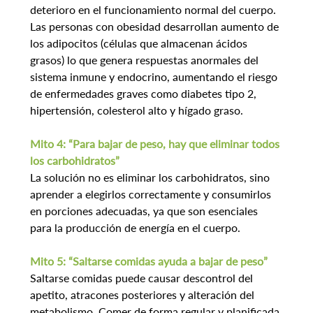
deterioro en el funcionamiento normal del cuerpo. 
Las personas con obesidad desarrollan aumento de 
los adipocitos (células que almacenan ácidos 
grasos) lo que genera respuestas anormales del 
sistema inmune y endocrino, aumentando el riesgo 
de enfermedades graves como diabetes tipo 2, 
hipertensión, colesterol alto y hígado graso.
Mito 4: “Para bajar de peso, hay que eliminar todos 
los carbohidratos”
La solución no es eliminar los carbohidratos, sino 
aprender a elegirlos correctamente y consumirlos 
en porciones adecuadas, ya que son esenciales 
para la producción de energía en el cuerpo.
Mito 5: “Saltarse comidas ayuda a bajar de peso”
Saltarse comidas puede causar descontrol del 
apetito, atracones posteriores y alteración del 
metabolismo. Comer de forma regular y planificada 