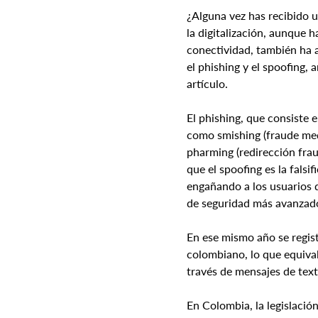
¿Alguna vez has recibido 
la digitalización, aunque h
conectividad, también ha a
el phishing y el spoofing,
artículo.
El phishing, que consiste 
como smishing (fraude medi
pharming (redirección frau
que el spoofing es la falsi
engañando a los usuarios d
de seguridad más avanzad
En ese mismo año se regist
colombiano, lo que equiva
través de mensajes de tex
En Colombia, la legislació