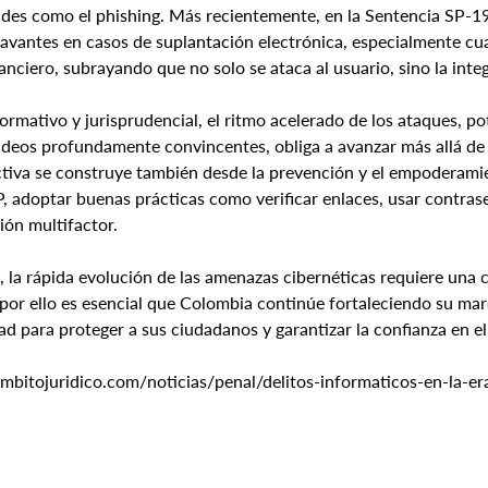
udes como el phishing. Más recientemente, en la Sentencia SP-19
ravantes en casos de suplantación electrónica, especialmente cua
anciero, subrayando que no solo se ataca al usuario, sino la inte
ormativo y jurisprudencial, el ritmo acelerado de los ataques, p
ideos profundamente convincentes, obliga a avanzar más allá de la
ctiva se construye también desde la prevención y el empoderam
, adoptar buenas prácticas como verificar enlaces, usar contrase
ón multifactor.
, la rápida evolución de las amenazas cibernéticas requiere una 
, por ello es esencial que Colombia continúe fortaleciendo su ma
d para proteger a sus ciudadanos y garantizar la confianza en el 
bitojuridico.com/noticias/penal/delitos-informaticos-en-la-er