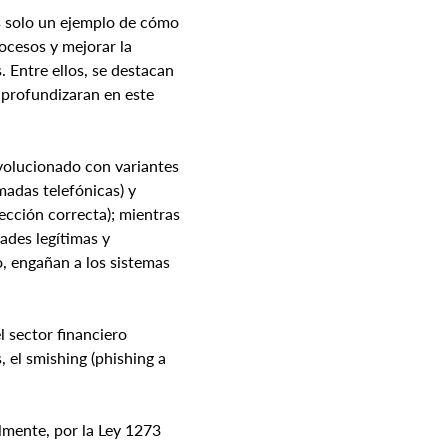
s solo un ejemplo de cómo 
rocesos y mejorar la 
 Entre ellos, se destacan 
 profundizaran en este 
evolucionado con variantes 
adas telefónicas) y 
ección correcta); mientras 
dades legítimas y 
, engañan a los sistemas 
 sector financiero 
el smishing (phishing a 
almente, por la Ley 1273 