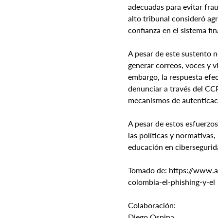
adecuadas para evitar fra
alto tribunal consideró ag
confianza en el sistema fin
A pesar de este sustento n
generar correos, voces y v
embargo, la respuesta efe
denunciar a través del CCP
mecanismos de autenticaci
A pesar de estos esfuerzos
las políticas y normativas
educación en cibersegurida
Tomado de: https://www.am
colombia-el-phishing-y-el
Colaboración:
Diego Ospina