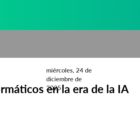
miércoles, 24 de
diciembre de
rmáticos en la era de la IA
2025