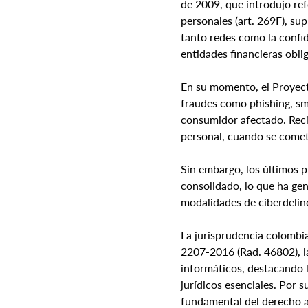
de 2009, que introdujo ref
personales (art. 269F), su
tanto redes como la confi
entidades financieras obli
En su momento, el Proyec
fraudes como phishing, sm
consumidor afectado. Reci
personal, cuando se comete 
Sin embargo, los últimos p
consolidado, lo que ha gen
modalidades de ciberdelin
La jurisprudencia colombi
2207-2016 (Rad. 46802), l
informáticos, destacando l
jurídicos esenciales. Por 
fundamental del derecho a