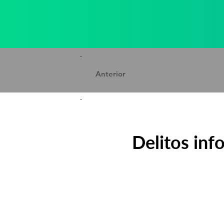
Anterior
Delitos info