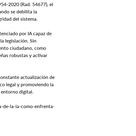
54-2020 (Rad. 54677), el 
ndo se debilita la 
gridad del sistema.
otenciado por IA capaz de 
 legislación. Sin 
iento ciudadano, como 
ñas robustas y activar 
constante actualización de 
rco legal y promoviendo la 
entorno digital.
a-de-la-ia-como-enfrenta-