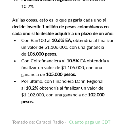
10.2%
Así las cosas, esto es lo que pagaría cada uno 
si 
decide invertir 1 millón de pesos colombianos en 
cada uno si lo decide adquirir a un plazo de un año:
Con Ban100 al 
10.6% EA, 
obtendría al finalizar 
un valor de $1.106.000, con una ganancia 
de 
106.000 pesos.
Con Coltefinanciera al 
10.5%
 EA obtendría al 
finalizar un valor de $1.105.000, con una 
ganancia de 
105.000 pesos.
Por último, con Financiera Dann Regional 
al 
10.2%
 obtendría al finalizar un valor de 
$1.102.000, con una ganancia de 
102.000 
pesos.
Tomado de: Caracol Radio -
Cuánto paga un CDT 