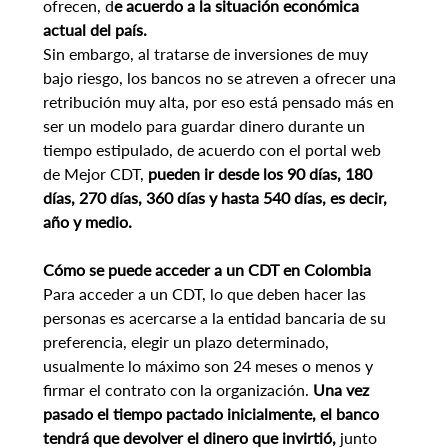
ofrecen, d
e acuerdo a la situación económica 
actual del país.
Sin embargo, al tratarse de inversiones de muy 
bajo riesgo, los bancos no se atreven a ofrecer una 
retribución muy alta, por eso está pensado más en 
ser un modelo para guardar dinero durante un 
tiempo estipulado, de acuerdo con el portal web 
de Mejor CDT, 
pueden ir desde los 90 días, 180 
días, 270 días, 360 días y hasta 540 días, es decir, 
año y medio.
Cómo se puede acceder a un CDT en Colombia
Para acceder a un CDT, lo que deben hacer las 
personas es acercarse a la entidad bancaria de su 
preferencia, elegir un plazo determinado, 
usualmente lo máximo son 24 meses o menos y 
firmar el contrato con la organización.
 Una vez 
pasado el tiempo pactado inicialmente, el banco 
tendrá que devolver el dinero que invirtió, 
junto 