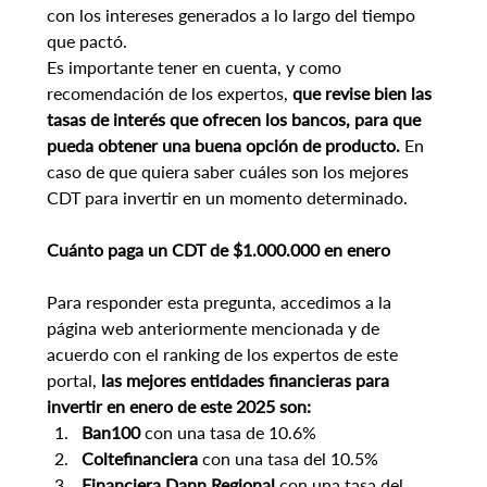
con los intereses generados a lo largo del tiempo 
que pactó.
Es importante tener en cuenta, y como 
recomendación de los expertos, 
que revise bien las 
tasas de interés que ofrecen los bancos, para que 
pueda obtener una buena opción de producto.
 En 
caso de que quiera saber cuáles son los mejores 
CDT para invertir en un momento determinado.
Cuánto paga un CDT de $1.000.000 en enero
Para responder esta pregunta, accedimos a la 
página web anteriormente mencionada y de 
acuerdo con el ranking de los expertos de este 
portal,
 las mejores entidades financieras para 
invertir en enero de este 2025 son:
Ban100 
con una tasa de 10.6%
Coltefinanciera
 con una tasa del 10.5%
Financiera Dann Regional
 con una tasa del 