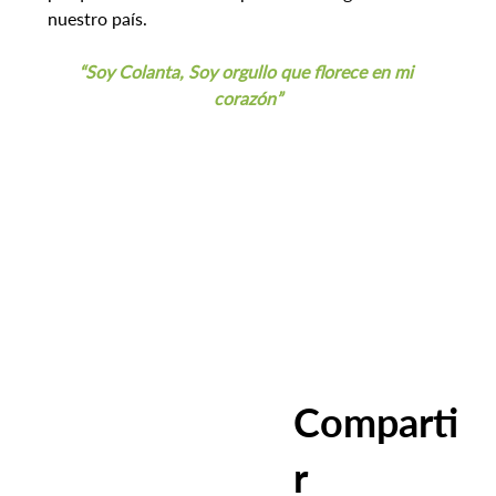
nuestro país.
“Soy Colanta, Soy orgullo que florece en mi 
corazón”
Comparti
r