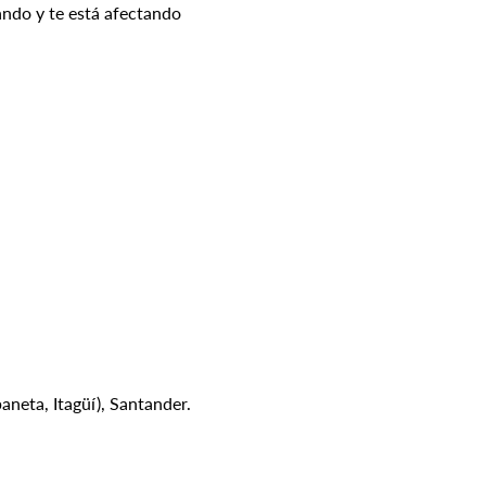
ando y te está afectando 
aneta, Itagüí), Santander.