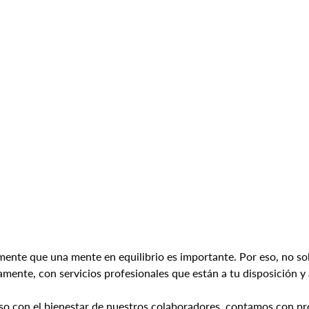
ente que una mente en equilibrio es importante. Por eso, no so
mente, con servicios profesionales que están a tu disposición y a
 con el bienestar de nuestros colaboradores, contamos con pro