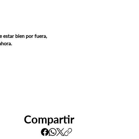
 estar bien por fuera, 
ahora.
Compartir