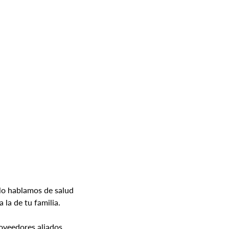
lo hablamos de salud 
 la de tu familia.
veedores aliados, 