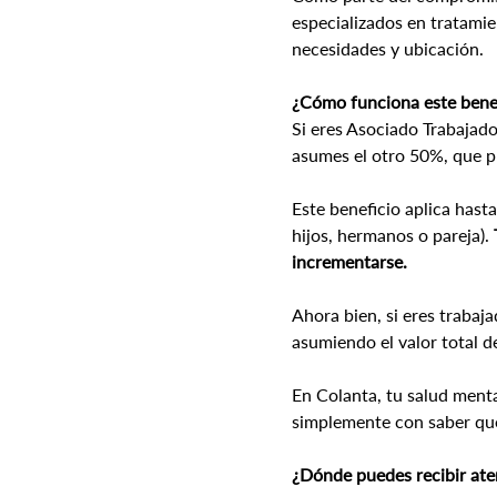
especializados en tratamie
necesidades y ubicación.
¿Cómo funciona este bene
Si eres Asociado Trabajado
asumes el otro 50%, que 
Este beneficio aplica hasta
hijos, hermanos o pareja). 
incrementarse.
Ahora bien, si eres trabaja
asumiendo el valor total d
En Colanta, tu salud menta
simplemente con saber que
¿Dónde puedes recibir at