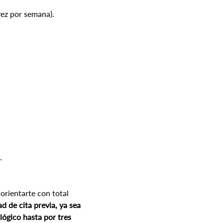
vez por semana).
  
orientarte con total 
d de cita previa, ya sea 
ógico hasta por tres 