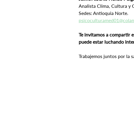
Analista Clima, Cultura y
Sedes: Antioquia Norte.
psicoculturamed01@colan
Te invitamos a compartir e
puede estar luchando int
Trabajemos juntos por la 