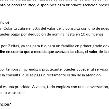
nto psicoterapéutico, disponibles para brindarte atención presenc
ficio?
r, Colanta cubre el 50% del valor de la consulta con uno de nues
puedes pagar por deducción de nómina hasta en 10 quincenas.
 por 7 citas, ya sea para ti o para un familiar en primer grado d
Ten en cuenta que a medida que avanzan las citas, el valor de la
dor temporal, aprendiz o practicante, puedes acceder al servicio 
e la consulta, que se paga directamente el día de la atención.
l es una prioridad. A veces, todo empieza con una conversación,
 no estás solo.
ención?