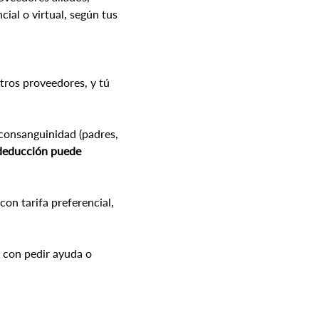
ial o virtual, según tus 
tros proveedores, y tú 
e consanguinidad (padres, 
 deducción puede 
con tarifa preferencial, 
 con pedir ayuda o 