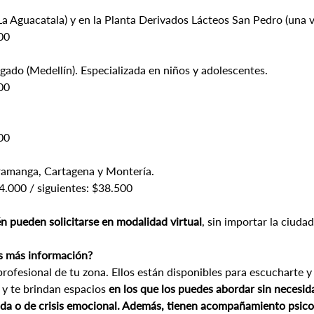
(La Aguacatala) y en la Planta Derivados Lácteos San Pedro (una 
00
igado (Medellín). Especializada en niños y adolescentes.
00
00
ramanga, Cartagena y Montería.
44.000 / siguientes: $38.500
n pueden solicitarse en modalidad virtual
, sin importar la ciudad.
s más información?
rofesional de tu zona. Ellos están disponibles para escucharte y 
 y te brindan espacios 
en los que los puedes abordar sin necesida
ada o de crisis emocional. Además, tienen acompañamiento psicol