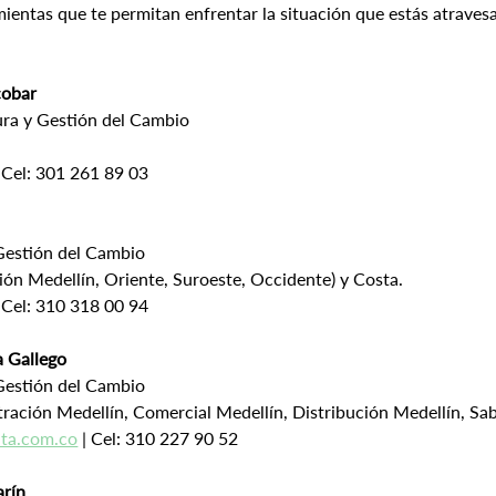
mientas que te permitan enfrentar la situación que estás atraves
cobar
ura y Gestión del Cambio
| Cel: 301 261 89 03
 Gestión del Cambio
ión Medellín, Oriente, Suroeste, Occidente) y Costa.
| Cel: 310 318 00 94
a Gallego
 Gestión del Cambio
ración Medellín, Comercial Medellín, Distribución Medellín, Sab
ta.com.co
 | Cel: 310 227 90 52
arín