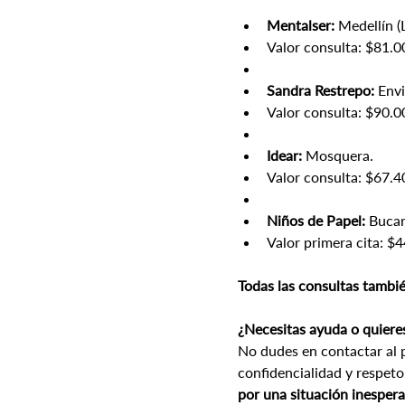
Mentalser:
 Medellín 
Valor consulta: $81.0
Sandra Restrepo:
 Env
Valor consulta: $90.0
Idear:
 Mosquera.
Valor consulta: $67.4
Niños de Papel:
 Buca
Valor primera cita: $
Todas las consultas tambié
¿Necesitas ayuda o quiere
No dudes en contactar al p
confidencialidad y respeto
por una situación inesper