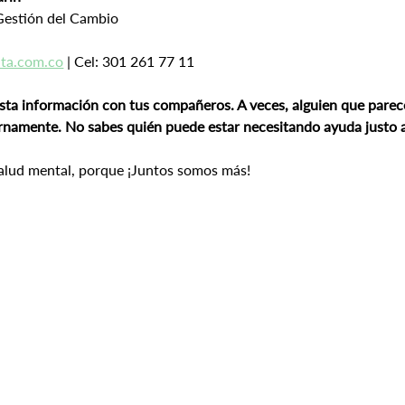
 Gestión del Cambio
ta.com.co
 | Cel: 301 261 77 11
sta información con tus compañeros. A veces, alguien que parece
ernamente.
No sabes quién puede estar necesitando ayuda justo 
salud mental, porque ¡Juntos somos más!