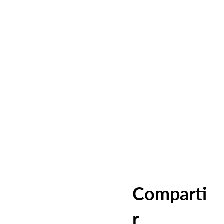
Comparti
r