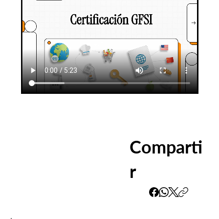
Comparti
r