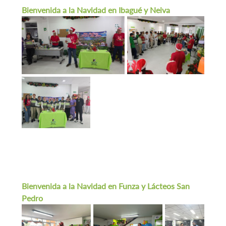
Bienvenida a la Navidad en Ibagué y Neiva
Bienvenida a la Navidad en Funza y Lácteos San 
Pedro