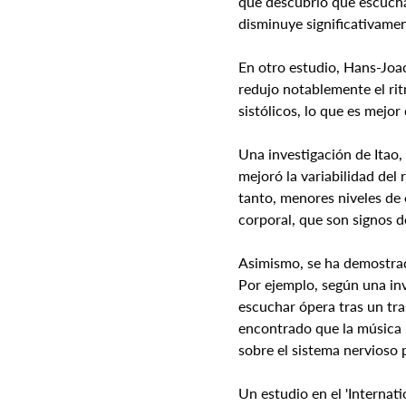
que descubrió que escuchar
disminuye significativament
En otro estudio, Hans-Joa
redujo notablemente el rit
sistólicos, lo que es mej
Una investigación de Itao,
mejoró la variabilidad del
tanto, menores niveles de 
corporal, que son signos d
Asimismo, se ha demostrado
Por ejemplo, según una inv
escuchar ópera tras un tras
encontrado que la música r
sobre el sistema nervioso 
Un estudio en el 'Internati