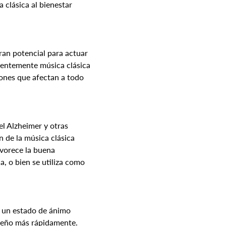
 clásica al bienestar 
ran potencial para actuar 
entemente música clásica 
iones que afectan a todo 
l Alzheimer y otras 
 de la música clásica 
vorece la buena 
a, o bien se utiliza como 
n un estado de ánimo 
sueño más rápidamente. 