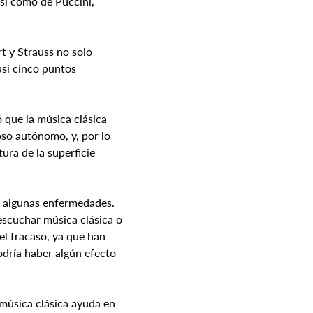
sí como de Puccini, 
 y Strauss no solo 
asi cinco puntos 
 que la música clásica 
oso autónomo, y, por lo 
ura de la superficie 
e algunas enfermedades. 
escuchar música clásica o 
el fracaso, ya que han 
odría haber algún efecto 
a música clásica ayuda en 