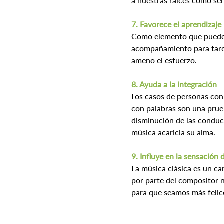
a nuestras raíces como ser
7. Favorece el aprendizaje
Como elemento que puede f
acompañamiento para tarde
ameno el esfuerzo.
8. Ayuda a la integración
Los casos de personas con 
con palabras son una prueb
disminución de las conduc
música acaricia su alma.
9. Influye en la sensación 
La música clásica es un c
por parte del compositor na
para que seamos más felic