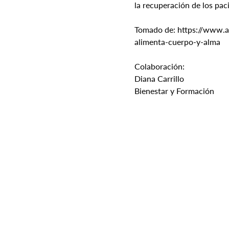
la recuperación de los pac
Tomado de: https://www.ab
alimenta-cuerpo-y-alma
Colaboración:
Diana Carrillo
Bienestar y Formación