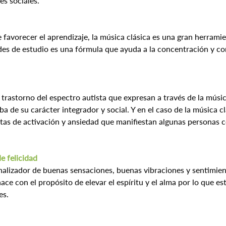
es sociales.
avorecer el aprendizaje, la música clásica es una gran herramie
s de estudio es una fórmula que ayuda a la concentración y co
trastorno del espectro autista que expresan a través de la músi
a de su carácter integrador y social. Y en el caso de la música cl
tas de activación y ansiedad que manifiestan algunas personas co
de felicidad
analizador de buenas sensaciones, buenas vibraciones y sentimie
ce con el propósito de elevar el espíritu y el alma por lo que es
es.