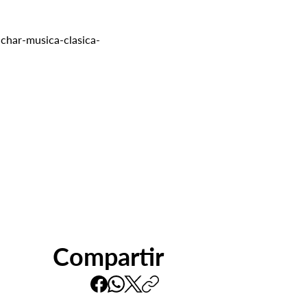
uchar-musica-clasica-
Compartir