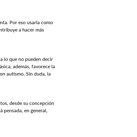
nta. Por eso usarla como 
ntribuye a hacer más 
ca lo que no pueden decir 
ásica, además, favorece la 
n autismo. Sin duda, la 
ntos, desde su concepción 
tá pensada, en general, 