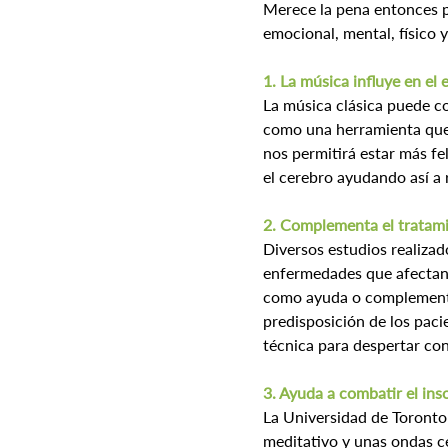
Merece la pena entonces pa
emocional, mental, físico y
1. La música influye en el
La música clásica puede co
como una herramienta que 
nos permitirá estar más fe
el cerebro ayudando así a r
2. Complementa el tratam
Diversos estudios realiza
enfermedades que afectan a
como ayuda o complemento 
predisposición de los paci
técnica para despertar co
3. Ayuda a combatir el in
La Universidad de Toronto
meditativo y unas ondas ce