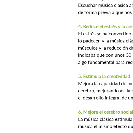
Escuchar música clásica an
de forma previa a que nos
4. Reduce el estrés y la an
El estrés se ha convertido
lo padecen y la música clá
músculos y la reducción de
indicaba que con unos 30 m
algo fundamental para redu
5. Estimula la creatividad
Mejora la capacidad de mem
cerebro, mejorando así la c
el desarrollo integral de u
6. Mejora el cerebro socia
La música clásica estimula
música el mismo efecto qu