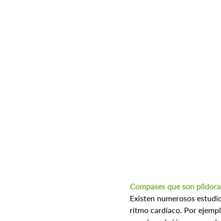
Compases que son píldora
Existen numerosos estudios
ritmo cardíaco. Por ejempl