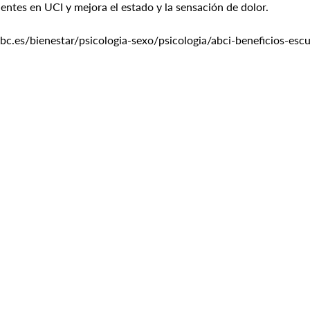
ientes en UCI y mejora el estado y la sensación de dolor.
c.es/bienestar/psicologia-sexo/psicologia/abci-beneficios-esc