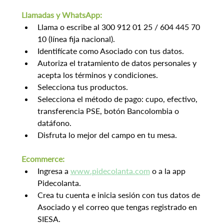
Llamadas y WhatsApp:
Llama o escribe al 300 912 01 25 / 604 445 70 
10 (línea fija nacional).
Identifícate como Asociado con tus datos.
Autoriza el tratamiento de datos personales y 
acepta los términos y condiciones.
Selecciona tus productos.
Selecciona el método de pago: cupo, efectivo, 
transferencia PSE, botón Bancolombia o 
datáfono.
Disfruta lo mejor del campo en tu mesa.
Ecommerce:
Ingresa a 
www.pidecolanta.com
 o a la app 
Pidecolanta.
Crea tu cuenta e inicia sesión con tus datos de 
Asociado y el correo que tengas registrado en 
SIESA.