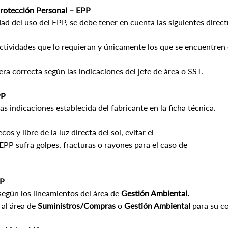
Protección Personal – EPP
dad del uso del EPP, se debe tener en cuenta las siguientes direct
 actividades que lo requieran y únicamente los que se encuentren 
ra correcta según las indicaciones del jefe de área o SST.
PP
s indicaciones establecida del fabricante en la ficha técnica.
s y libre de la luz directa del sol, evitar el
PP sufra golpes, fracturas o rayones para el caso de
PP
egún los lineamientos del área de 
Gestión Ambiental.
al área de 
Suministros/Compras
 o 
Gestión Ambiental
 para su co