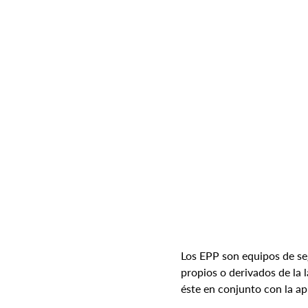
Los EPP son equipos de segu
propios o derivados de la 
éste en conjunto con la ap