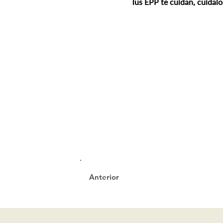
Tus EPP te cuidan, cuídalo
Anterior