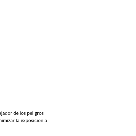
jador de los peligros 
inimizar la exposición a 