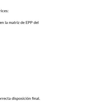
rices:
en la matriz de EPP del 
rrecta disposición final.