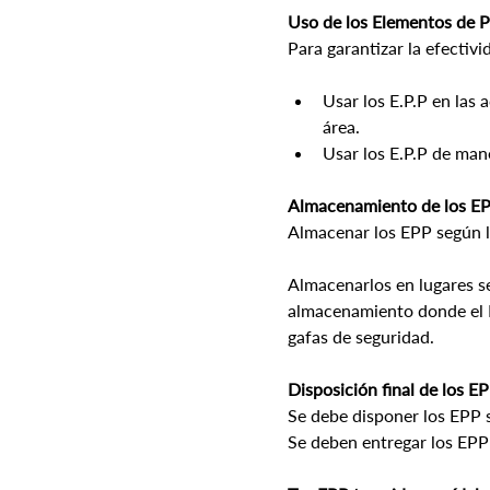
Uso de los Elementos de 
Para garantizar la efectivi
Usar los E.P.P en las
área.
Usar los E.P.P de mane
Almacenamiento de los E
Almacenar los EPP según la
Almacenarlos en lugares seco
almacenamiento donde el E
gafas de seguridad.
Disposición final de los E
Se debe disponer los EPP s
Se deben entregar los EPP 