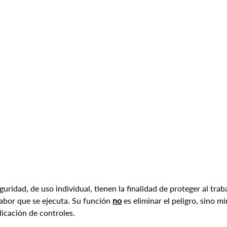
ridad, de uso individual, tienen la finalidad de proteger al traba
labor que se ejecuta. Su función 
no
es eliminar el peligro, sino m
licación de controles.