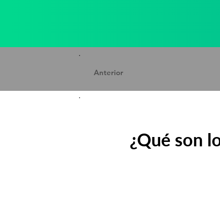
Anterior
¿Qué son l