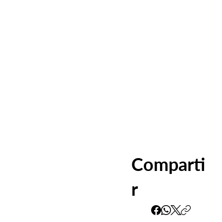
Comparti
r