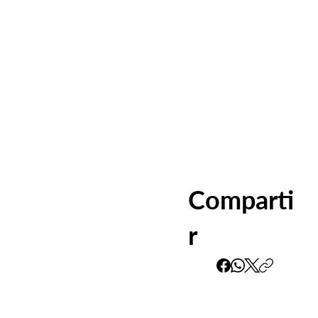
Comparti
r