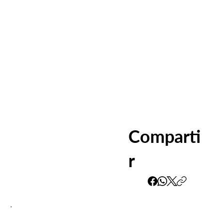
Comparti
r