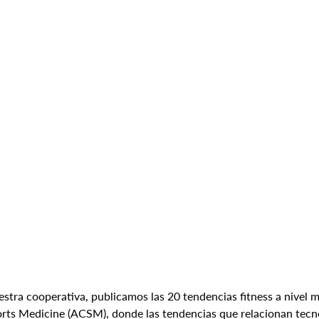
tra cooperativa, publicamos las 20 tendencias fitness a nivel m
orts Medicine (ACSM), donde las tendencias que relacionan tecno