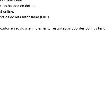
ación basada en datos.
l online.
valos de alta intensidad (HIIT).
cados en evaluar e implementar estrategias acordes con las ten
.