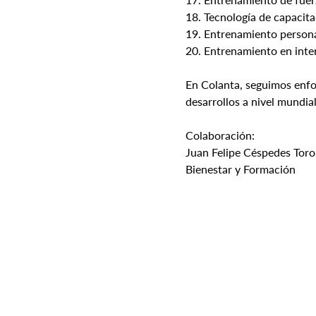
18. Tecnología de capacit
19. Entrenamiento persona
20. Entrenamiento en inter
En Colanta, seguimos enfo
desarrollos a nivel mundial
Colaboración:
Juan Felipe Céspedes Toro
Bienestar y Formación