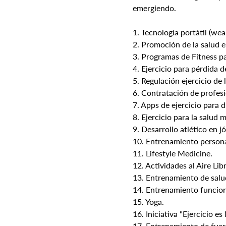
emergiendo.
1. Tecnología portátil (wea
2. Promoción de la salud en
3. Programas de Fitness p
4. Ejercicio para pérdida d
5. Regulación ejercicio de 
6. Contratación de profesi
7. Apps de ejercicio para d
8. Ejercicio para la salud 
9. Desarrollo atlético en j
10. Entrenamiento persona
11. Lifestyle Medicine.
12. Actividades al Aire Lib
13. Entrenamiento de salu
14. Entrenamiento funcion
15. Yoga.
16. Iniciativa "Ejercicio es
17. Entrenamiento de fuerz