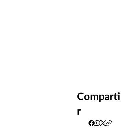
Comparti
r