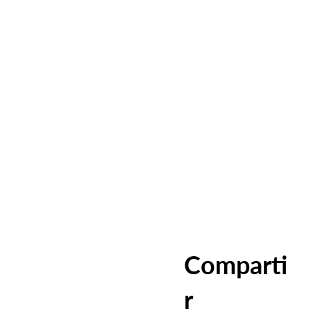
Comparti
r